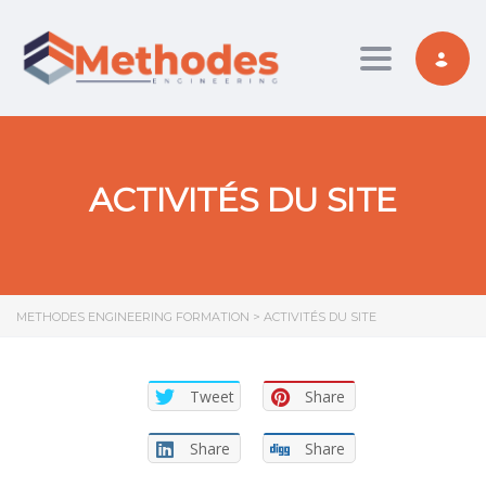
Toggle nav
ACTIVITÉS DU SITE
METHODES ENGINEERING FORMATION
>
ACTIVITÉS DU SITE
Tweet
Share
Share
Share