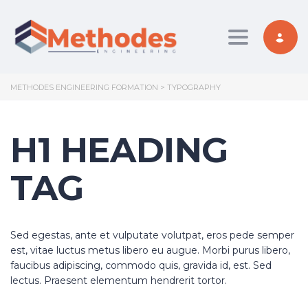
Toggle nav
METHODES ENGINEERING FORMATION
>
TYPOGRAPHY
H1 HEADING
TAG
Sed egestas, ante et vulputate volutpat, eros pede semper
est, vitae luctus metus libero eu augue. Morbi purus libero,
faucibus adipiscing, commodo quis, gravida id, est. Sed
lectus. Praesent elementum hendrerit tortor.