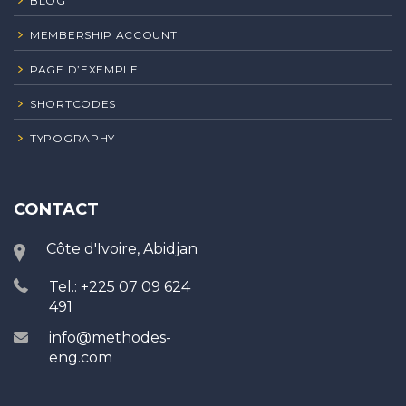
BLOG
MEMBERSHIP ACCOUNT
PAGE D’EXEMPLE
SHORTCODES
TYPOGRAPHY
CONTACT
Côte d'Ivoire, Abidjan
Tel.: +225 07 09 624
491
info@methodes-
eng.com