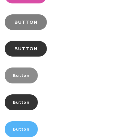
BUTTON
BUTTON
Button
Button
Button