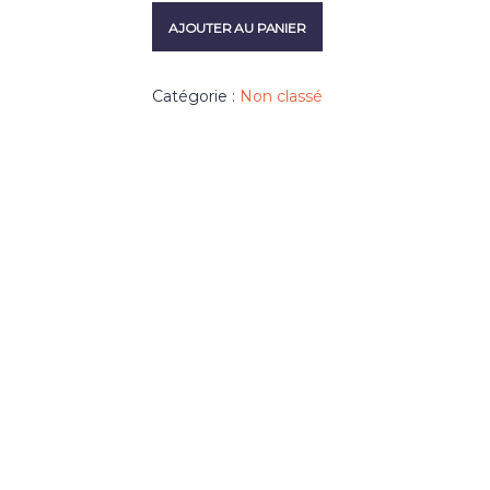
AJOUTER AU PANIER
Catégorie :
Non classé