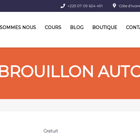
+225 07 09 624 491
Côte d'Ivoir
 SOMMES NOUS
COURS
BLOG
BOUTIQUE
CONT
BROUILLON AUT
Gratuit