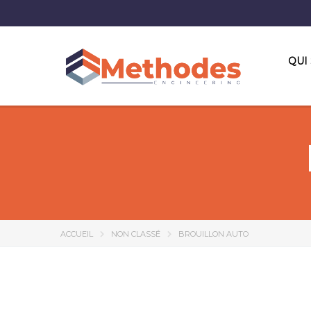
QUI
ACCUEIL
NON CLASSÉ
BROUILLON AUTO