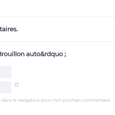
aires.
Brouillon auto&rdquo ;
e dans le navigateur pour mon prochain commentaire.