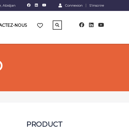
e, Abidjan
Connexion
S'inscrire
ACTEZ-NOUS
O
PRODUCT