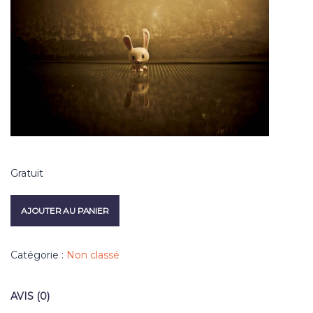
Gratuit
AJOUTER AU PANIER
Catégorie :
Non classé
AVIS (0)