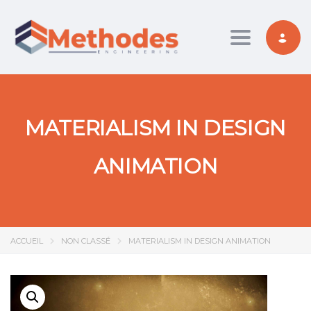
Toggle nav
MATERIALISM IN DESIGN
ANIMATION
ACCUEIL
NON CLASSÉ
MATERIALISM IN DESIGN ANIMATION