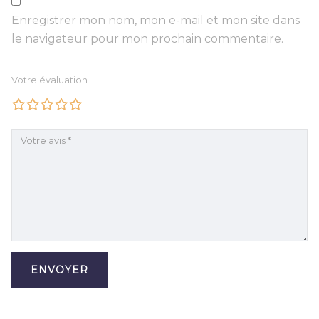
Enregistrer mon nom, mon e-mail et mon site dans
le navigateur pour mon prochain commentaire.
Votre évaluation